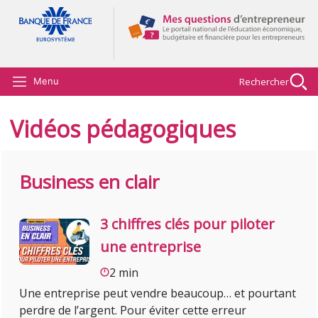
Aller au contenu principal
Rechercher
Menu
Vidéos pédagogiques
Business en clair
3 chiffres clés pour piloter
une entreprise
2 min
Une entreprise peut vendre beaucoup… et pourtant
perdre de l’argent. Pour éviter cette erreur