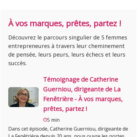
À vos marques, prêtes, partez !
Découvrez le parcours singulier de 5 femmes
entrepreneures à travers leur cheminement
de pensée, leurs peurs, leurs échecs et leurs
succès.
Témoignage de Catherine
Guerniou, dirigeante de La
Fenêtrière - À vos marques,
prêtes, partez !
5 min
Dans cet épisode, Catherine Guerniou, dirigeante de
La Fenêtrière depuis 20 ans, nous ouvre les portes