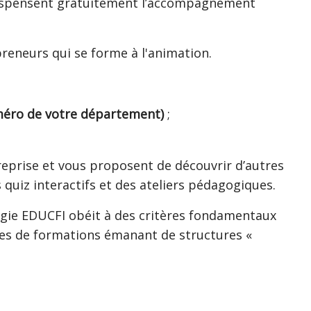
 dispensent gratuitement l’accompagnement
eneurs qui se forme à l'animation.
méro de votre département)
;
reprise et vous proposent de découvrir d’autres
 quiz interactifs et des ateliers pédagogiques.
tégie EDUCFI obéit à des critères fondamentaux
es de formations émanant de structures «