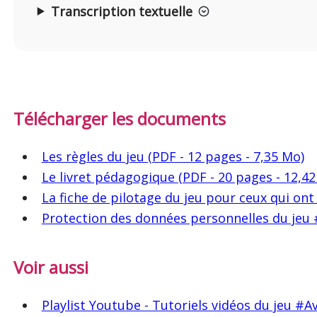
Transcription textuelle
Télécharger les documents
Les règles du jeu (PDF - 12 pages - 7,35 Mo)
Le livret pédagogique (PDF - 20 pages - 12,4
La fiche de pilotage du jeu pour ceux qui ont
Protection des données personnelles du jeu 
Voir aussi
Playlist Youtube - Tutoriels vidéos du jeu #