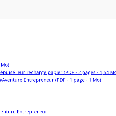
2 Mo)
 épuisé leur recharge papier (PDF - 2 pages - 1,54 M
#Aventure Entrepreneur (PDF - 1 page - 1 Mo)
Aventure Entrepreneur