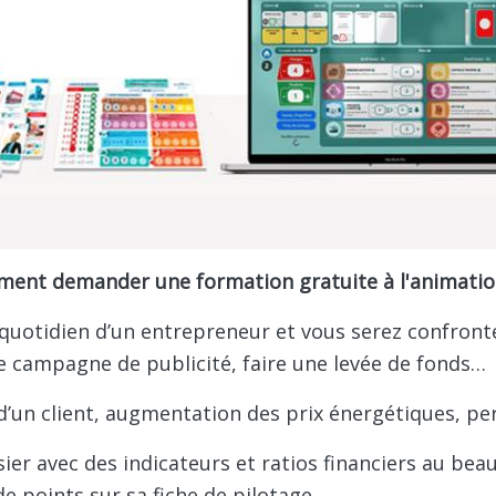
nt demander une formation gratuite à l'animation
e quotidien d’un entrepreneur et vous serez confronté
e campagne de publicité, faire une levée de fonds…
e d’un client, augmentation des prix énergétiques, p
ier avec des indicateurs et ratios financiers au bea
e points sur sa fiche de pilotage.