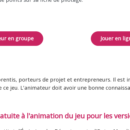
eur en groupe
Jouer en li
prentis, porteurs de projet et entrepreneurs. Il est
 ce jeu. L'animateur doit avoir une bonne connaiss
te à l'animation du jeu pour les versio