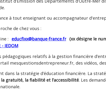
l’Institut d’Émission des Départements d’Outre-Mer
de.
ance à tout enseignant ou accompagnateur d'entrepr
roche de chez vous :
ine :
educfixx@banque-france.fr
(xx désigne le nu
t - IEDOM
édagogiques relatifs à la gestion financière d’ent
rtail mesquestionsdentrepreneur.fr, des vidéos, des
t dans la stratégie d’éducation financière. La stra
la gratuité, la fiabilité et l’accessibilité
. Les demand
nationale.