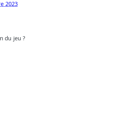
re 2023
n du jeu ?