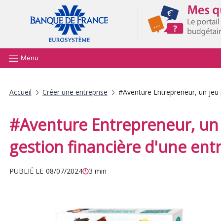
Aller au contenu principal
Menu
Accueil
Créer une entreprise
#Aventure Entrepreneur, un jeu 
#Aventure Entrepreneur, un
gestion financière d'une ent
PUBLIÉ LE
08/07/2024
3 min