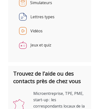
Simulateurs
Lettres types
Vidéos
Jeux et quiz
Trouvez de l’aide ou des
contacts près de chez vous
Microentreprise, TPE, PME,
start-up : les
correspondants locaux de la