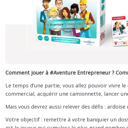
Comment jouer à #Aventure Entrepreneur ? Comme
Le temps d’une partie, vous allez pouvoir vivre l
commercial, acquérir une camionnette, lancer un
Mais vous devrez aussi relever des défis : ardois
Votre objectif : remettre à votre banquier un doss
est le joueur qui cumulera le plus grand nombre d