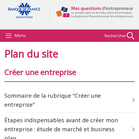
Aller au contenu principal
Rechercher
Menu
Plan du site
Créer une entreprise
Sommaire de la rubrique "Créer une
entreprise"
Étapes indispensables avant de créer mon
entreprise : étude de marché et business
plan