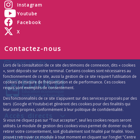
Instagram
Youtube
Facebook
X
Contactez-nous
Nous joindre
Lors de la consultation de ce site des témoins de connexion, dits « cookies
», sont déposés sur votre terminal. Certains cookies sont nécessaires au
fonctionnement de ce site, aussi la gestion de ce site requiert l’utilisation de
cookies de mesure de fréquentation et de performance. Ces cookies
requis sont exemptés de consentement.
Des fonctionnalités de ce site s’appuient sur des services proposés par des
tiers (Google et Youtube) et génèrent des cookies pour des finalités qui
leur sont propres, conformément à leur politique de confidentialité.
Accès directs
Si vous ne cliquez pas sur "Tout accepter", seul les cookies requis seront
utilisés. Le module de gestion des cookies vous permet de donner ou de
retirer votre consentement, soit globalement soit finalité par finalité. Vous
Infos légales
pouvez retrouver ce module à tout moment en cliquant sur l’onglet "Centre