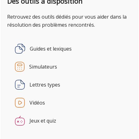
Des outils à disposition
Retrouvez des outils dédiés pour vous aider dans la
résolution des problèmes rencontrés.
Guides et lexiques
Simulateurs
Lettres types
Vidéos
Jeux et quiz