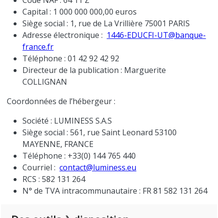
Code NAF : 64 11 Z
Capital : 1 000 000 000,00 euros
Siège social : 1, rue de La Vrillière 75001 PARIS
Adresse électronique :
1446-EDUCFI-UT@banque-
france.fr
Téléphone : 01 42 92 42 92
Directeur de la publication : Marguerite
COLLIGNAN
Coordonnées de l’hébergeur :
Société : LUMINESS S.A.S
Siège social : 561, rue Saint Leonard 53100
MAYENNE, FRANCE
Téléphone : +33(0) 144 765 440
Courriel :
contact@luminess.eu
RCS : 582 131 264
N° de TVA intracommunautaire : FR 81 582 131 264