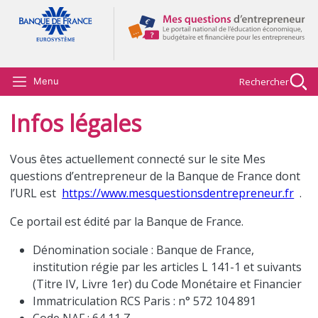
Aller au contenu principal
Rechercher
Menu
Infos légales
Vous êtes actuellement connecté sur le site Mes
questions d’entrepreneur de la Banque de France dont
l’URL est
https://www.mesquestionsdentrepreneur.fr
.
Ce portail est édité par la Banque de France.
Dénomination sociale : Banque de France,
institution régie par les articles L 141-1 et suivants
(Titre IV, Livre 1er) du Code Monétaire et Financier
Immatriculation RCS Paris : n° 572 104 891