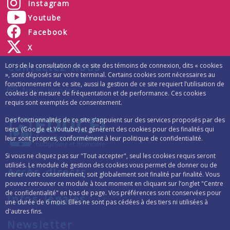
Instagram
Youtube
Facebook
X
Contactez-nous
Lors de la consultation de ce site des témoins de connexion, dits « cookies
», sont déposés sur votre terminal. Certains cookies sont nécessaires au
fonctionnement de ce site, aussi la gestion de ce site requiert l’utilisation de
Nous joindre
cookies de mesure de fréquentation et de performance. Ces cookies
requis sont exemptés de consentement.
Des fonctionnalités de ce site s’appuient sur des services proposés par des
tiers (Google et Youtube) et génèrent des cookies pour des finalités qui
leur sont propres, conformément à leur politique de confidentialité.
Si vous ne cliquez pas sur "Tout accepter", seul les cookies requis seront
utilisés. Le module de gestion des cookies vous permet de donner ou de
Accès directs
retirer votre consentement, soit globalement soit finalité par finalité. Vous
pouvez retrouver ce module à tout moment en cliquant sur l’onglet "Centre
de confidentialité" en bas de page. Vos préférences sont conservées pour
Infos légales
une durée de 6 mois. Elles ne sont pas cédées à des tiers ni utilisées à
d'autres fins.
Newsletter