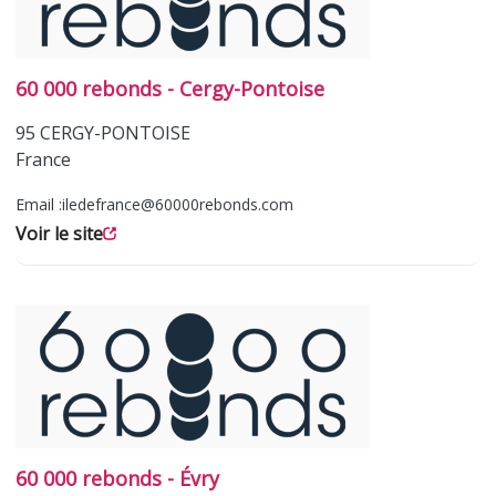
60 000 rebonds - Cergy-Pontoise
95
CERGY-PONTOISE
France
Email :
iledefrance@60000rebonds.com
Voir le site
60 000 rebonds - Évry