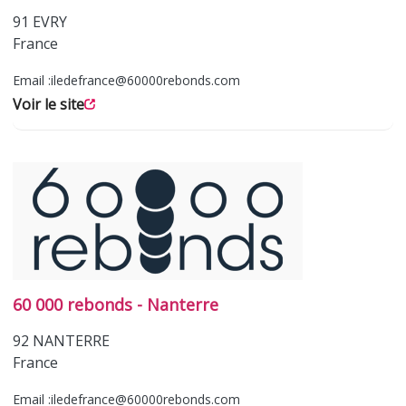
91
EVRY
France
Email :
iledefrance@60000rebonds.com
Voir le site
60 000 rebonds - Nanterre
92
NANTERRE
France
Email :
iledefrance@60000rebonds.com