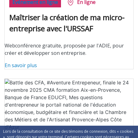
Événement en ligne
En ligne
Maîtriser la création de ma micro-
entreprise avec l'URSSAF
Webconférence gratuite, proposée par l'ADIE, pour
créer et développer son entreprise.
En savoir plus
Lors de la consultation de ce site des témoins de connexion, dits « cookies
», sont déposés sur votre terminal. Certains cookies sont nécessaires au