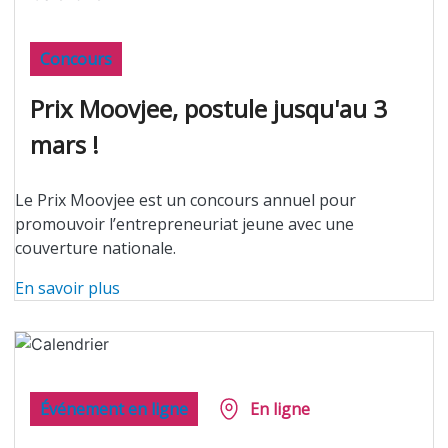
Concours
Prix Moovjee, postule jusqu'au 3
mars !
Le Prix Moovjee est un concours annuel pour
promouvoir l’entrepreneuriat jeune avec une
couverture nationale.
En savoir plus
Événement en ligne
En ligne