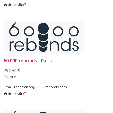
Voir le site
60 000 rebonds - Paris
75
PARIS
France
Email :
iledefrance@60000rebonds.com
Voir le site