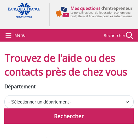
Aller au contenu principal
Rechercher
Menu
Trouvez de l'aide ou des
contacts près de chez vous
Département
Rechercher