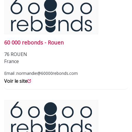
60 000 rebonds - Rouen
76
ROUEN
France
Email :
normandie@60000rebonds.com
Voir le site