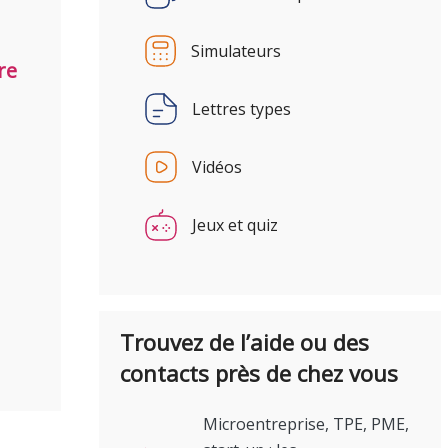
Simulateurs
re
Lettres types
Vidéos
Jeux et quiz
Trouvez de l’aide ou des
contacts près de chez vous
Microentreprise, TPE, PME,