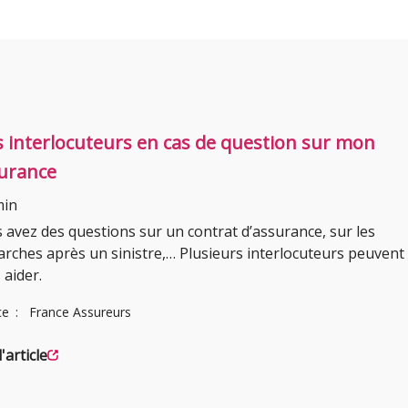
 interlocuteurs en cas de question sur mon
urance
min
 avez des questions sur un contrat d’assurance, sur les
rches après un sinistre,… Plusieurs interlocuteurs peuvent
 aider.
ce
France Assureurs
l'article