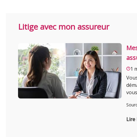
Litige avec mon assureur
Mes
ass
1 
Vous
déma
vous
Sour
Lire 