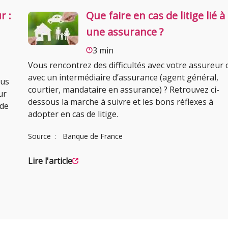
r :
Que faire en cas de litige lié à
une assurance ?
3 min
Vous rencontrez des difficultés avec votre assureur 
avec un intermédiaire d’assurance (agent général,
ous
courtier, mandataire en assurance) ? Retrouvez ci-
ur
dessous la marche à suivre et les bons réflexes à
 de
adopter en cas de litige.
Source
Banque de France
Lire l'article