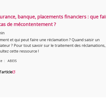
urance, banque, placements financiers : que fai
cas de mécontentement ?
min
ent et qui peut faire une réclamation ? Quand saisir un
ateur ? Pour tout savoir sur le traitement des réclamations,
ultez cette ressource !
ce
ABEIS
l'article