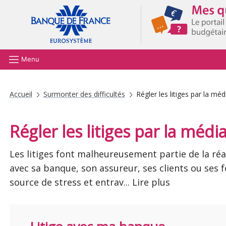
Aller au contenu principal
Menu
Accueil
Surmonter des difficultés
Régler les litiges par la méd
Régler les litiges par la médi
Les litiges font malheureusement partie de la réal
avec sa banque, son assureur, ses clients ou ses 
source de stress et entrav
...
Lire plus