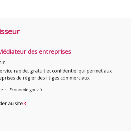
isseur
Médiateur des entreprises
min
ervice rapide, gratuit et confidentiel qui permet aux
eprises de régler des litiges commerciaux.
ce
Economie.gouv.fr
der au site