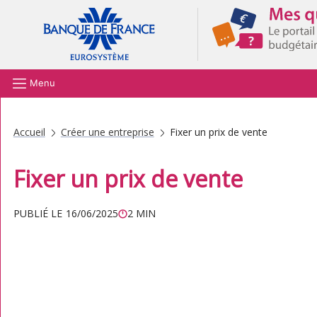
Aller au contenu principal
Menu
Accueil
Créer une entreprise
Fixer un prix de vente
Fixer un prix de vente
PUBLIÉ LE
16/06/2025
2 MIN