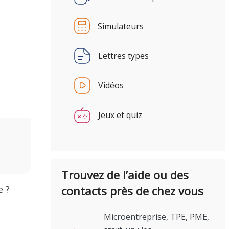
Simulateurs
Lettres types
Vidéos
Jeux et quiz
Trouvez de l’aide ou des
e ?
contacts près de chez vous
Microentreprise, TPE, PME,