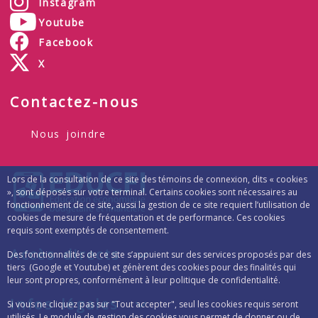
Instagram
Youtube
Facebook
X
Contactez-nous
Nous joindre
Lors de la consultation de ce site des témoins de connexion, dits « cookies
», sont déposés sur votre terminal. Certains cookies sont nécessaires au
fonctionnement de ce site, aussi la gestion de ce site requiert l’utilisation de
cookies de mesure de fréquentation et de performance. Ces cookies
requis sont exemptés de consentement.
Accès directs
Des fonctionnalités de ce site s’appuient sur des services proposés par des
tiers (Google et Youtube) et génèrent des cookies pour des finalités qui
leur sont propres, conformément à leur politique de confidentialité.
Infos légales
Si vous ne cliquez pas sur "Tout accepter", seul les cookies requis seront
utilisés. Le module de gestion des cookies vous permet de donner ou de