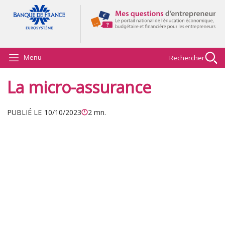
Aller au contenu principal
Rechercher
Menu
La micro-assurance
PUBLIÉ LE
10/10/2023
2 mn.