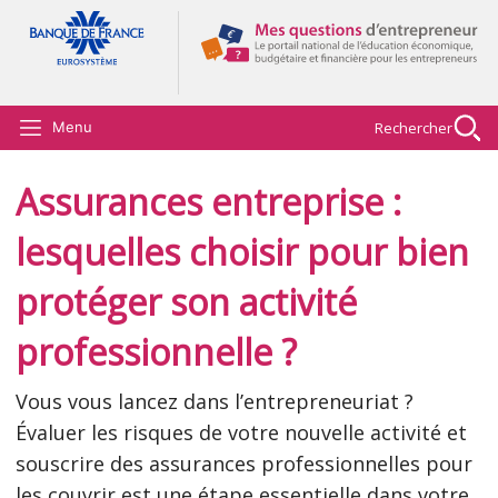
Aller au contenu principal
Rechercher
Menu
Assurances entreprise :
lesquelles choisir pour bien
protéger son activité
professionnelle ?
Vous vous lancez dans l’entrepreneuriat ?
Évaluer les risques de votre nouvelle activité et
souscrire des assurances professionnelles pour
les couvrir est une étape essentielle dans votre