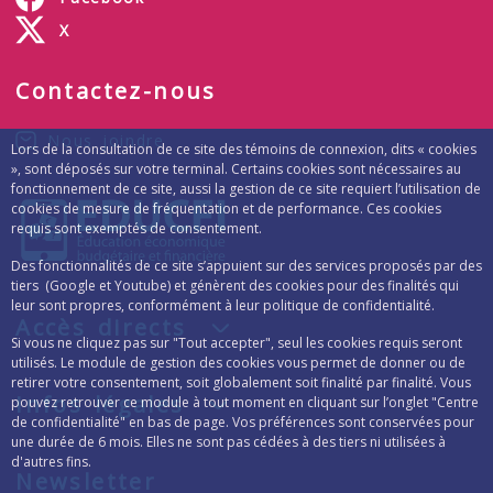
X
Contactez-nous
Nous joindre
Lors de la consultation de ce site des témoins de connexion, dits « cookies
», sont déposés sur votre terminal. Certains cookies sont nécessaires au
fonctionnement de ce site, aussi la gestion de ce site requiert l’utilisation de
cookies de mesure de fréquentation et de performance. Ces cookies
requis sont exemptés de consentement.
Des fonctionnalités de ce site s’appuient sur des services proposés par des
tiers (Google et Youtube) et génèrent des cookies pour des finalités qui
leur sont propres, conformément à leur politique de confidentialité.
Accès directs
Si vous ne cliquez pas sur "Tout accepter", seul les cookies requis seront
utilisés. Le module de gestion des cookies vous permet de donner ou de
retirer votre consentement, soit globalement soit finalité par finalité. Vous
Infos légales
pouvez retrouver ce module à tout moment en cliquant sur l’onglet "Centre
de confidentialité" en bas de page. Vos préférences sont conservées pour
une durée de 6 mois. Elles ne sont pas cédées à des tiers ni utilisées à
d'autres fins.
Newsletter