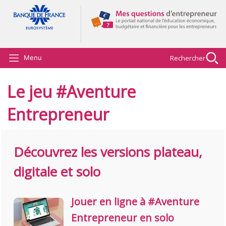
Aller au contenu principal
Rechercher
Menu
Le jeu #Aventure
Entrepreneur
Découvrez les versions plateau,
digitale et solo
Jouer en ligne à #Aventure
Entrepreneur en solo