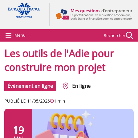
Aller au contenu principal
Rechercher
Menu
Les outils de l'Adie pour
construire mon projet
Événement en ligne
En ligne
PUBLIÉ LE
11/05/2026
1 min
19