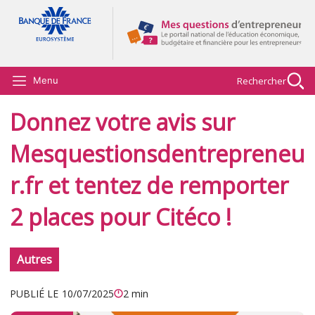
Aller au contenu principal
Rechercher
Menu
Donnez votre avis sur
Mesquestionsdentrepreneu
r.fr et tentez de remporter
2 places pour Citéco !
Autres
PUBLIÉ LE
10/07/2025
2 min