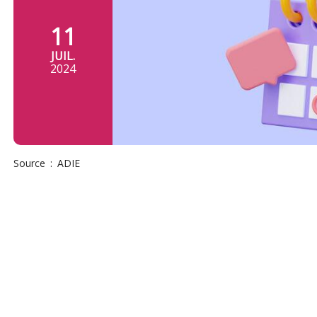
11
JUIL.
2024
Source
ADIE