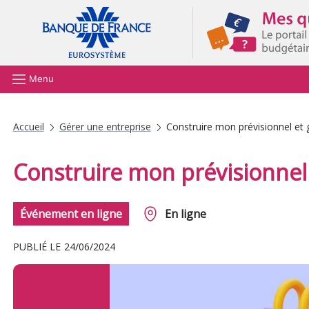
Aller au contenu principal
Menu
Accueil
Gérer une entreprise
Construire mon prévisionnel et 
Construire mon prévisionnel 
Événement en ligne
En ligne
PUBLIÉ LE
24/06/2024