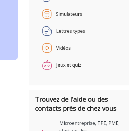
Simulateurs
Lettres types
Vidéos
Jeux et quiz
Trouvez de l’aide ou des
contacts près de chez vous
Microentreprise, TPE, PME,
start-up : les