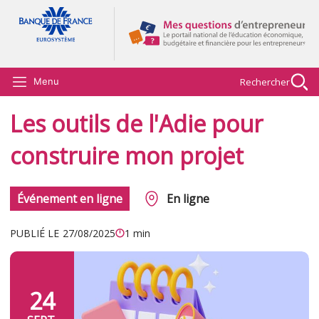
Aller au contenu principal
Rechercher
Menu
Les outils de l'Adie pour
construire mon projet
Événement en ligne
En ligne
PUBLIÉ LE
27/08/2025
1 min
24