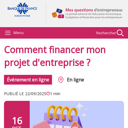
Aller au contenu principal
Rechercher
Menu
Comment financer mon
projet d'entreprise ?
Événement en ligne
En ligne
PUBLIÉ LE
22/09/2025
1 min
16