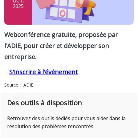
OCT.
2025
Webconférence gratuite, proposée par
l'ADIE, pour créer et développer son
entreprise.
S'inscrire à l'événement
Source
ADIE
Des outils à disposition
Retrouvez des outils dédiés pour vous aider dans la
résolution des problèmes rencontrés.