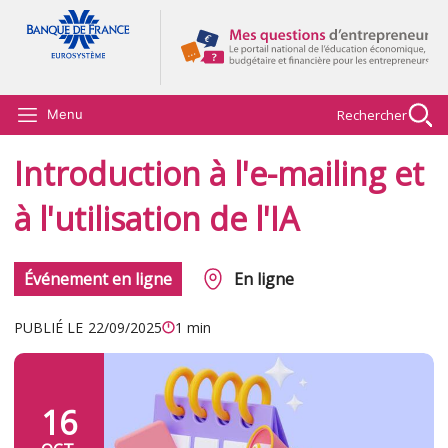
Aller au contenu principal
Rechercher
Menu
Introduction à l'e-mailing et
à l'utilisation de l'IA
Événement en ligne
En ligne
PUBLIÉ LE
22/09/2025
1 min
16