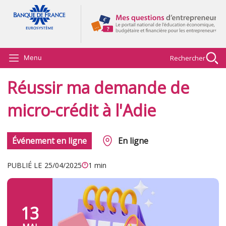
Aller au contenu principal
Rechercher
Menu
Réussir ma demande de
micro-crédit à l'Adie
Événement en ligne
En ligne
PUBLIÉ LE
25/04/2025
1 min
13