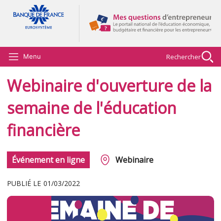
Aller au contenu principal
Rechercher
Menu
Webinaire d'ouverture de la
semaine de l'éducation
financière
Événement en ligne
Webinaire
PUBLIÉ LE
01/03/2022