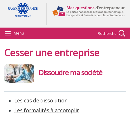
Aller au contenu principal
Rechercher
Menu
Cesser une entreprise
Dissoudre ma société
Les cas de dissolution
Les formalités à accomplir