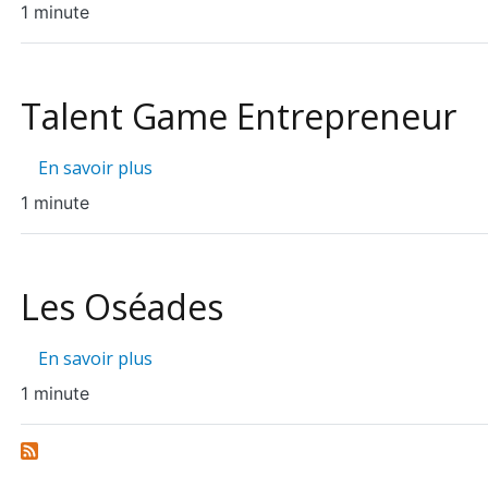
1 minute
Talent Game Entrepreneur
sur Talent Game Entrepreneur
En savoir plus
1 minute
Les Oséades
sur Les Oséades
En savoir plus
1 minute