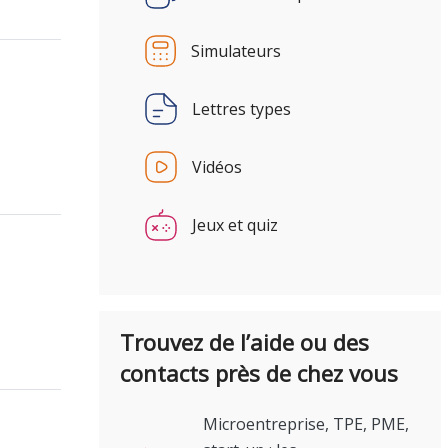
Simulateurs
Lettres types
Vidéos
Jeux et quiz
Trouvez de l’aide ou des
contacts près de chez vous
Microentreprise, TPE, PME,