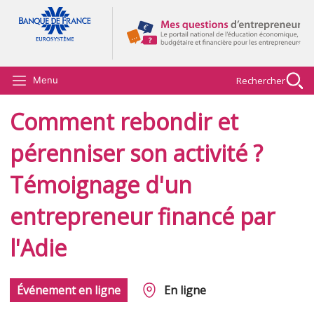
Aller au contenu principal
Rechercher
Menu
Comment rebondir et
pérenniser son activité ?
Témoignage d'un
entrepreneur financé par
l'Adie
Événement en ligne
En ligne