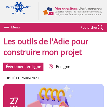
Aller au contenu principal
Rechercher
Menu
Les outils de l'Adie pour
construire mon projet
Événement en ligne
En ligne
PUBLIÉ LE
26/06/2023
27