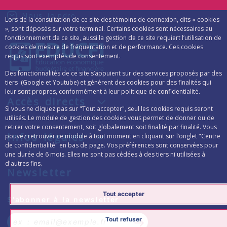
Nous joindre
Lors de la consultation de ce site des témoins de connexion, dits « cookies
», sont déposés sur votre terminal. Certains cookies sont nécessaires au
fonctionnement de ce site, aussi la gestion de ce site requiert l’utilisation de
cookies de mesure de fréquentation et de performance. Ces cookies
requis sont exemptés de consentement.
Des fonctionnalités de ce site s’appuient sur des services proposés par des
tiers (Google et Youtube) et génèrent des cookies pour des finalités qui
leur sont propres, conformément à leur politique de confidentialité.
Accès directs
Si vous ne cliquez pas sur "Tout accepter", seul les cookies requis seront
utilisés. Le module de gestion des cookies vous permet de donner ou de
retirer votre consentement, soit globalement soit finalité par finalité. Vous
Infos légales
pouvez retrouver ce module à tout moment en cliquant sur l’onglet "Centre
de confidentialité" en bas de page. Vos préférences sont conservées pour
une durée de 6 mois. Elles ne sont pas cédées à des tiers ni utilisées à
d'autres fins.
Newsletter
Tout accepter
Formulaire d’inscription à la lettre d’inform
S'abonner à la newsletter
Tout refuser