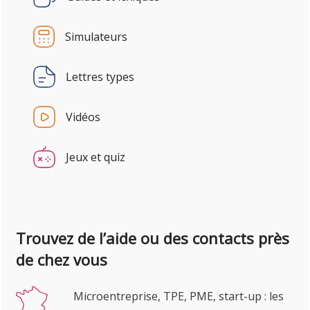
Simulateurs
Lettres types
Vidéos
Jeux et quiz
Trouvez de l’aide ou des contacts près
de chez vous
Microentreprise, TPE, PME, start-up : les