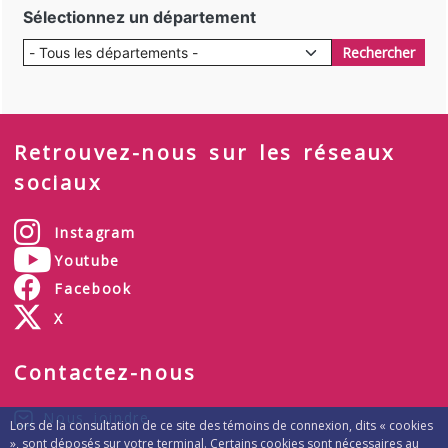
Sélectionnez un département
Rechercher
Retrouvez-nous sur les réseaux
sociaux
Instagram
Youtube
Facebook
X
Contactez-nous
Nous joindre
Lors de la consultation de ce site des témoins de connexion, dits « cookies
», sont déposés sur votre terminal. Certains cookies sont nécessaires au