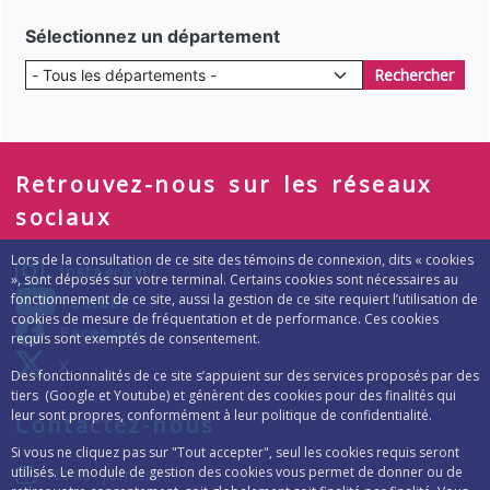
Sélectionnez un département
Rechercher
Retrouvez-nous sur les réseaux
sociaux
Lors de la consultation de ce site des témoins de connexion, dits « cookies
Instagram
», sont déposés sur votre terminal. Certains cookies sont nécessaires au
fonctionnement de ce site, aussi la gestion de ce site requiert l’utilisation de
Youtube
cookies de mesure de fréquentation et de performance. Ces cookies
Facebook
requis sont exemptés de consentement.
X
Des fonctionnalités de ce site s’appuient sur des services proposés par des
tiers (Google et Youtube) et génèrent des cookies pour des finalités qui
leur sont propres, conformément à leur politique de confidentialité.
Contactez-nous
Si vous ne cliquez pas sur "Tout accepter", seul les cookies requis seront
utilisés. Le module de gestion des cookies vous permet de donner ou de
Nous joindre