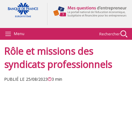
Aller au contenu principal
Rechercher
Menu
Rôle et missions des
syndicats professionnels
PUBLIÉ LE
25/08/2023
3 min