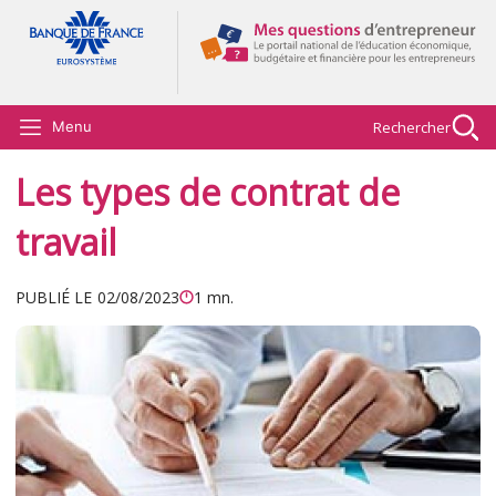
Aller au contenu principal
Rechercher
Menu
Les types de contrat de
travail
PUBLIÉ LE
02/08/2023
1 mn.