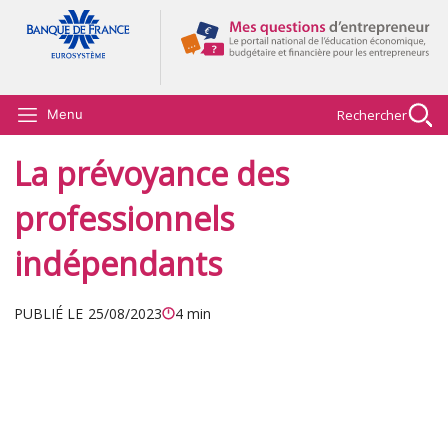
Aller au contenu principal
Rechercher
Menu
La prévoyance des
professionnels
indépendants
PUBLIÉ LE
25/08/2023
4 min