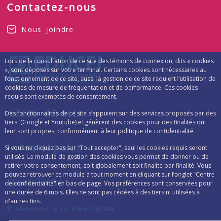
Contactez-nous
Nous joindre
Lors de la consultation de ce site des témoins de connexion, dits « cookies
», sont déposés sur votre terminal. Certains cookies sont nécessaires au
fonctionnement de ce site, aussi la gestion de ce site requiert l’utilisation de
cookies de mesure de fréquentation et de performance. Ces cookies
requis sont exemptés de consentement.
Accès directs
Des fonctionnalités de ce site s’appuient sur des services proposés par des
tiers (Google et Youtube) et génèrent des cookies pour des finalités qui
leur sont propres, conformément à leur politique de confidentialité.
Infos légales
Si vous ne cliquez pas sur "Tout accepter", seul les cookies requis seront
utilisés. Le module de gestion des cookies vous permet de donner ou de
retirer votre consentement, soit globalement soit finalité par finalité. Vous
pouvez retrouver ce module à tout moment en cliquant sur l’onglet "Centre
Newsletter
de confidentialité" en bas de page. Vos préférences sont conservées pour
une durée de 6 mois. Elles ne sont pas cédées à des tiers ni utilisées à
d'autres fins.
Formulaire d’inscription à la lettre d’inform
S'abonner à la newsletter