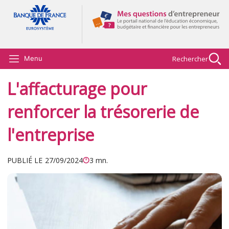
Aller au contenu principal
Rechercher
Menu
L'affacturage pour
renforcer la trésorerie de
l'entreprise
PUBLIÉ LE
27/09/2024
3 mn.