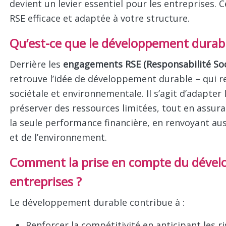
Face aux enjeux environnementaux et sociétaux, 
devient un levier essentiel pour les entreprises.
RSE efficace et adaptée à votre structure.
Qu’est-ce que le développement durabl
Derrière les
engagements RSE (Responsabilité Soc
retrouve l’idée de développement durable – qui re
sociétale et environnementale. Il s’agit d’adapt