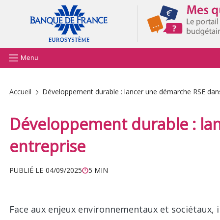
Aller au contenu principal
Menu
Accueil
Développement durable : lancer une démarche RSE dans
Développement durable : la
entreprise
PUBLIÉ LE
04/09/2025
5 MIN