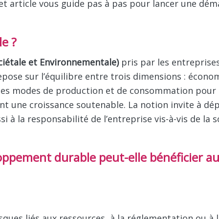
intégrer le développement durable dans sa stratégi
 Cet article vous guide pas à pas pour lancer une dé
e ?
iétale et Environnementale)
pris par les entreprise
pose sur l’équilibre entre trois dimensions : écono
er les modes de production et de consommation pour