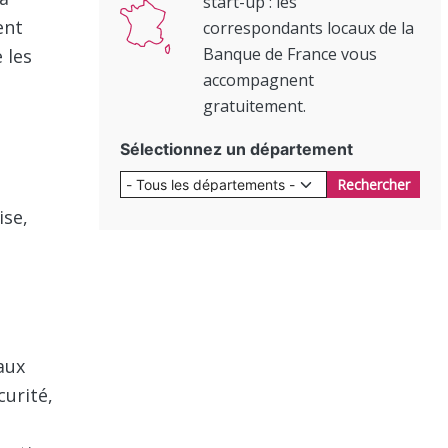
start-up : les
passer
correspondants locaux de la
ociété
Banque de France vous
accompagnent
gratuitement.
ux
Sélectionnez un département
Rechercher
la
ent
 les